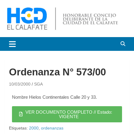
HCD El Calafate
Honorable Concejo
Deliberante de El Calafate
Ordenanza N° 573/00
10/03/2000
SGA
Nombre Hielos Continentales Calle 20 y 33.
VER DOCUMENTO COMPLETO // Estado:
VIGENTE
Etiquetas:
2000
,
ordenanzas