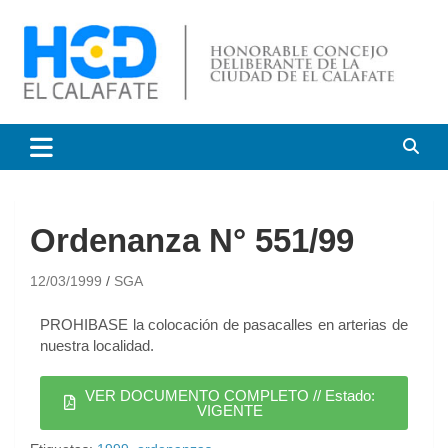
HCD El Calafate
Honorable Concejo
Deliberante de El Calafate
Ordenanza N° 551/99
12/03/1999
SGA
PROHIBASE la colocación de pasacalles en arterias de
nuestra localidad.
VER DOCUMENTO COMPLETO // Estado:
VIGENTE