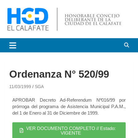
HCD El Calafate
Honorable Concejo
Deliberante de El Calafate
Ordenanza N° 520/99
11/03/1999
SGA
APROBAR Decreto Ad-Referendum Nº016/99 por
prórroga del programa de Asistencia Municipal P.A.M.,
del 1 de Enero al 31 de Diciembre de 1999.
VER DOCUMENTO COMPLETO // Estado:
VIGENTE