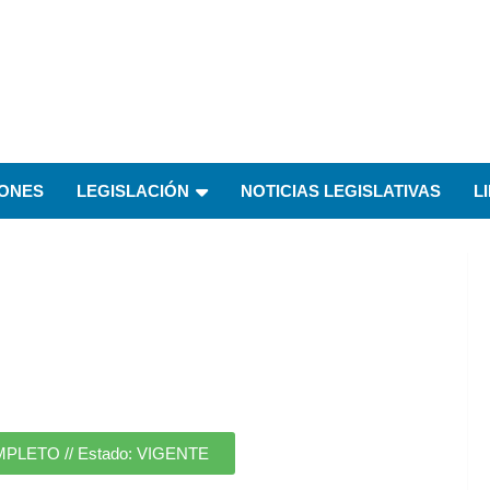
IONES
LEGISLACIÓN
NOTICIAS LEGISLATIVAS
L
ETO // Estado: VIGENTE