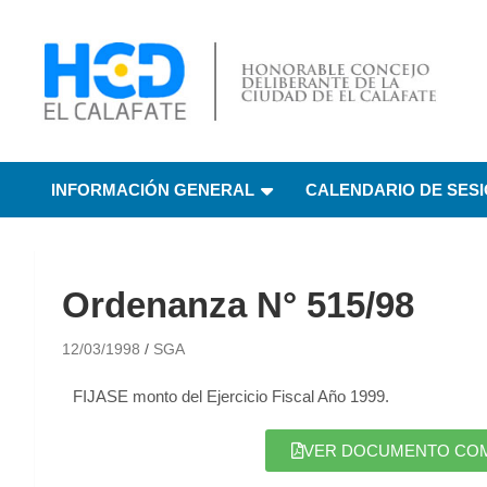
HCD El Calafate
Honorable Concejo
INFORMACIÓN GENERAL
CALENDARIO DE SES
Deliberante de El
Calafate
Ordenanza N° 515/98
12/03/1998
SGA
FIJASE monto del Ejercicio Fiscal Año 1999.
VER DOCUMENTO COMPL