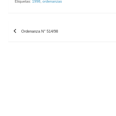
Etiquetas:
1998
,
ordenanzas
Ordenanza N° 514/98