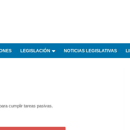
IONES
LEGISLACIÓN
NOTICIAS LEGISLATIVAS
L
ra cumplir tareas pasivas.