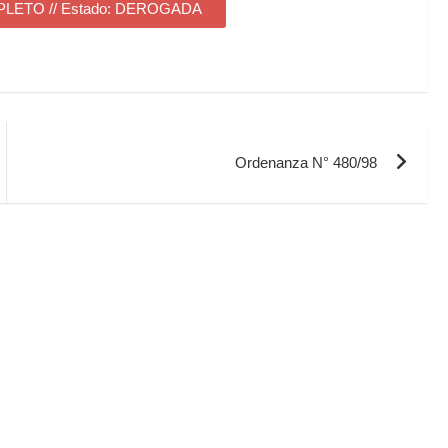
ETO // Estado: DEROGADA
Ordenanza N° 480/98