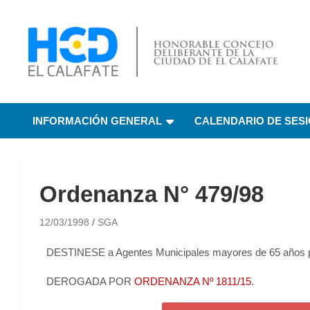
HCD El Calafate
Honorable Concejo
INFORMACIÓN GENERAL
CALENDARIO DE SES
Deliberante de El
Calafate
Ordenanza N° 479/98
12/03/1998
SGA
DESTINESE a Agentes Municipales mayores de 65 años pa
DEROGADA POR
ORDENANZA Nº 1811/15
.