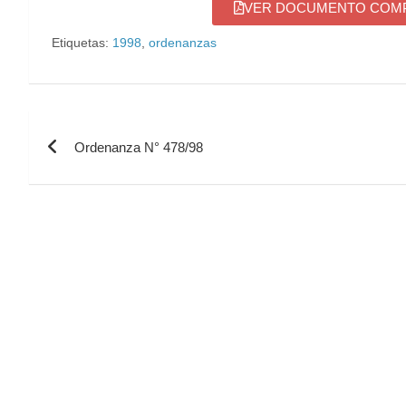
VER DOCUMENTO COMPL
Etiquetas:
1998
,
ordenanzas
Ordenanza N° 478/98