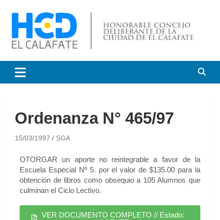
HCD El Calafate
Honorable Concejo
Deliberante de El Calafate
Ordenanza N° 465/97
15/03/1997
SGA
OTORGAR un aporte no reintegrable a favor de la
Escuela Especial Nº 5. por el valor de $135.00 para la
obtención de libros como obsequio a 105 Alumnos que
culminan el Ciclo Lectivo.
VER DOCUMENTO COMPLETO // Estado: