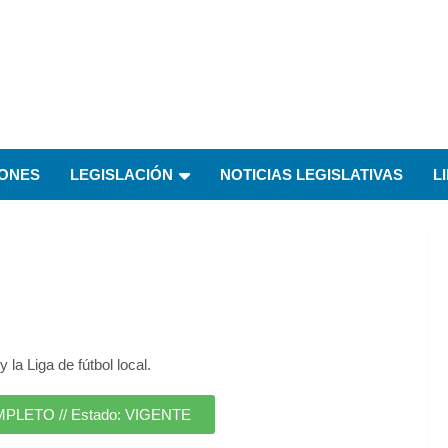
IONES
LEGISLACIÓN
NOTICIAS LEGISLATIVAS
L
a Liga de fútbol local.
ETO // Estado: VIGENTE