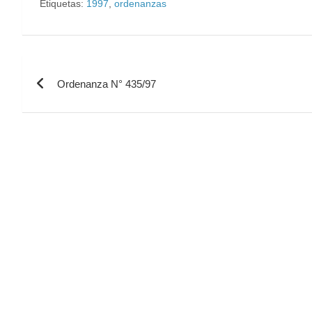
Etiquetas:
1997
,
ordenanzas
Ordenanza N° 435/97