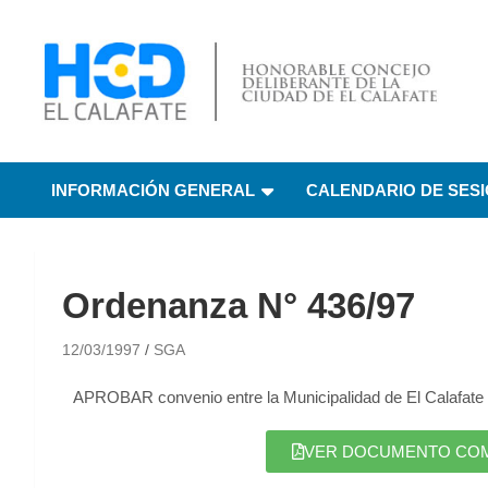
HCD El Calafate
Honorable Concejo
INFORMACIÓN GENERAL
CALENDARIO DE SES
Deliberante de El
Calafate
Ordenanza N° 436/97
12/03/1997
SGA
APROBAR convenio entre la Municipalidad de El Calafate y l
VER DOCUMENTO COMPL