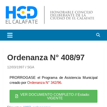
HCD El Calafate
Honorable Concejo
Deliberante de El Calafate
Ordenanza N° 408/97
12/03/1997
SGA
PRORROGASE el Programa de Asistencia Municipal
creado por
Ordenanza N° 342/96.
VER DOCUMENTO COMPLETO // Estado:
VIGENTE