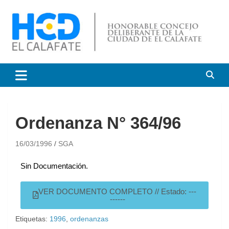
HCD El Calafate
Honorable Concejo
Deliberante de El Calafate
Ordenanza N° 364/96
16/03/1996
SGA
Sin Documentación.
VER DOCUMENTO COMPLETO // Estado: ---
------
Etiquetas:
1996
,
ordenanzas