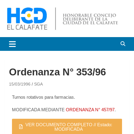
HCD El Calafate
Honorable Concejo
Deliberante de El Calafate
Ordenanza N° 353/96
15/03/1996
SGA
Turnos rotativos para farmacias.
MODIFICADA MEDIANTE
ORDENANZA N° 457/97
.
VER DOCUMENTO COMPLETO // Estado:
MODIFICADA