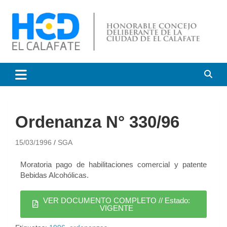
HCD El Calafate
Honorable Concejo
Deliberante de El Calafate
Ordenanza N° 330/96
15/03/1996
SGA
Moratoria pago de habilitaciones comercial y patente
Bebidas Alcohólicas.
VER DOCUMENTO COMPLETO // Estado:
VIGENTE