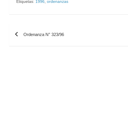
Etiquetas:
1996
,
ordenanzas
Ordenanza N° 323/96