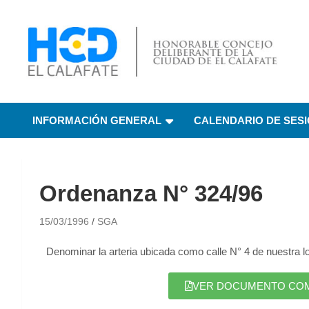
HCD El Calafate
Honorable Concejo
INFORMACIÓN GENERAL
CALENDARIO DE SES
Deliberante de El
Calafate
Ordenanza N° 324/96
15/03/1996
SGA
Denominar la arteria ubicada como calle N° 4 de nuestra
VER DOCUMENTO COMPL