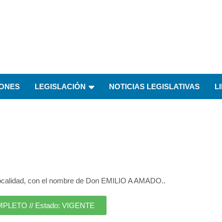
IONES
LEGISLACIÓN
NOTICIAS LEGISLATIVAS
L
 localidad, con el nombre de Don EMILIO A AMADO..
ETO // Estado: VIGENTE