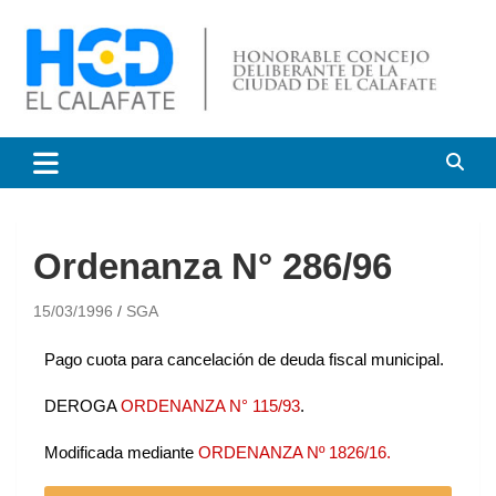
HCD El Calafate
Honorable Concejo
Deliberante de El Calafate
Ordenanza N° 286/96
15/03/1996
SGA
Pago cuota para cancelación de deuda fiscal municipal.
DEROGA
ORDENANZA N° 115/93
.
Modificada mediante
ORDENANZA Nº 1826/16.