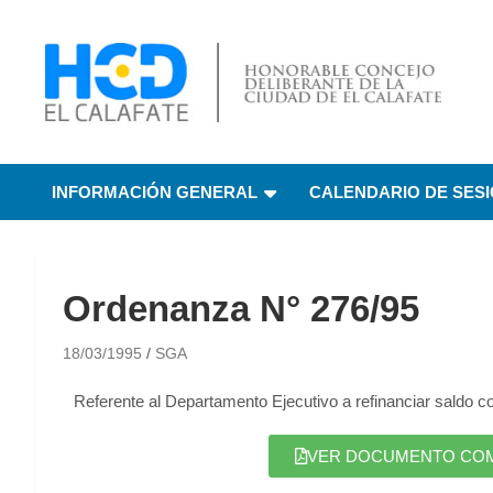
HCD El Calafate
Honorable Concejo
INFORMACIÓN GENERAL
CALENDARIO DE SES
Deliberante de El
Calafate
Ordenanza N° 276/95
18/03/1995
SGA
Referente al Departamento Ejecutivo a refinanciar saldo c
VER DOCUMENTO COMPL