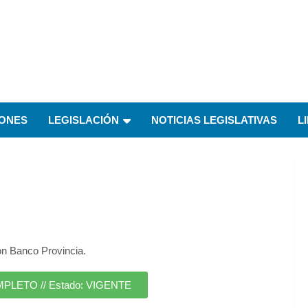
IONES
LEGISLACIÓN
NOTICIAS LEGISLATIVAS
L
on Banco Provincia.
ETO // Estado: VIGENTE