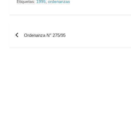
Etiquetas:
1995
,
ordenanzas
Ordenanza N° 275/95