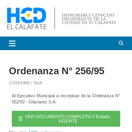
HCD El Calafate
Honorable Concejo
Deliberante de El Calafate
Ordenanza N° 256/95
17/03/1995
SGA
Al Ejecutivo Municipal a exceptuar de la Ordenanza N°
052/92 - Glaciares S.A.
VER DOCUMENTO COMPLETO // Estado:
VIGENTE