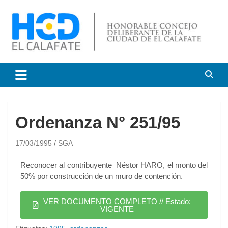
HCD El Calafate
Honorable Concejo
Deliberante de El Calafate
Ordenanza N° 251/95
17/03/1995
SGA
Reconocer al contribuyente Néstor HARO, el monto del
50% por construcción de un muro de contención.
VER DOCUMENTO COMPLETO // Estado:
VIGENTE