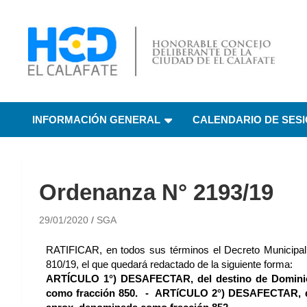
HCD El Calafate
Honorable Concejo
INFORMACIÓN GENERAL
CALENDARIO DE SES
Deliberante de El
Calafate
Ordenanza N° 2193/19
29/01/2020
SGA
RATIFICAR, en todos sus términos el Decreto Municipal
810/19, el que quedará redactado de la siguiente forma:
ARTÍCULO 1°) DESAFECTAR, del destino de Dominio 
como fracción 850. - ARTíCULO 2°) DESAFECTAR, de