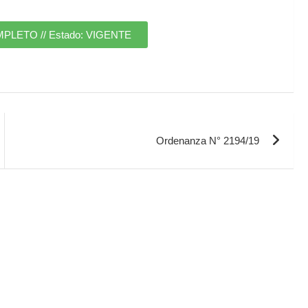
ETO // Estado: VIGENTE
Ordenanza N° 2194/19