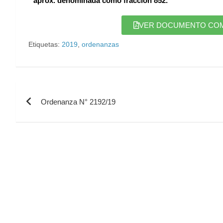
aprox. denominada como fracción 852.
VER DOCUMENTO COMPL
Etiquetas:
2019
,
ordenanzas
Ordenanza N° 2192/19