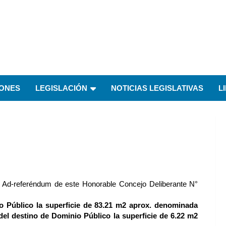
IONES
LEGISLACIÓN
NOTICIAS LEGISLATIVAS
L
 Ad-referéndum de este Honorable Concejo Deliberante N°
Público la superficie de 83.21 m2 aprox. denominada
l destino de Dominio Público la
superficie de 6.22 m2