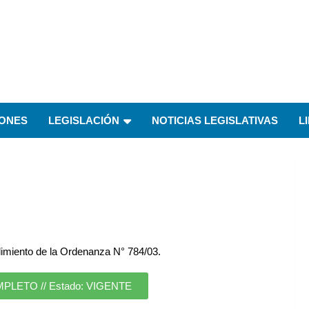
IONES
LEGISLACIÓN
NOTICIAS LEGISLATIVAS
L
imiento de la Ordenanza N° 784/03.
ETO // Estado: VIGENTE