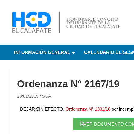
HCD El Calafate
Honorable Concejo
INFORMACIÓN GENERAL
CALENDARIO DE SES
Deliberante de El
Calafate
Ordenanza N° 2167/19
28/01/2019
SGA
DEJAR SIN EFECTO,
Ordenanza N° 1831/16
por incumpl
VER DOCUMENTO COMPL