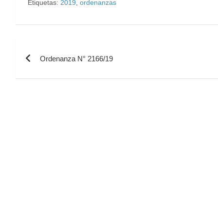
Etiquetas:
2019
,
ordenanzas
Ordenanza N° 2166/19