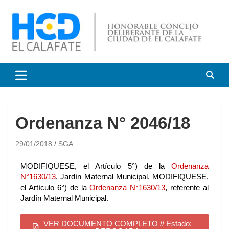
HCD El Calafate
Honorable Concejo
Deliberante de El Calafate
Ordenanza N° 2046/18
29/01/2018
SGA
MODIFIQUESE, el Artículo 5°) de la
Ordenanza
N°1630/13
, Jardín Maternal Municipal. MODIFIQUESE,
el Artículo 6°) de la
Ordenanza N°1630/13
, referente al
Jardín Maternal Municipal.
VER DOCUMENTO COMPLETO // Estado: