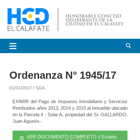
HCD El Calafate
Honorable Concejo
Deliberante de El Calafate
Ordenanza N° 1945/17
01/01/2017
SGA
EXIMIR del Pago de Impuesto Inmobiliario y Servicios
Retribuidos años 2013, 2014 y 2015 al inmueble ubicado
en la Parcela 4 - Solar A, propiedad del Sr. GALLARDO,
Juan Agustín.-
VER DOCUMENTO COMPLETO // Estado: