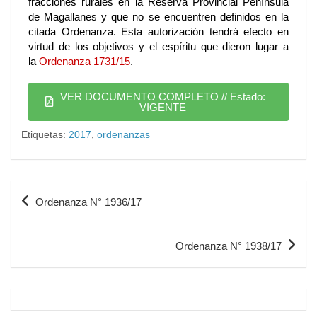
fracciones rurales en la Reserva Provincial Península
de Magallanes y que no se encuentren definidos en la
citada Ordenanza. Esta autorización tendrá efecto en
virtud de los objetivos y el espíritu que dieron lugar a
la
Ordenanza 1731/15
.
VER DOCUMENTO COMPLETO // Estado:
VIGENTE
Etiquetas:
2017
,
ordenanzas
Ordenanza N° 1936/17
Ordenanza N° 1938/17