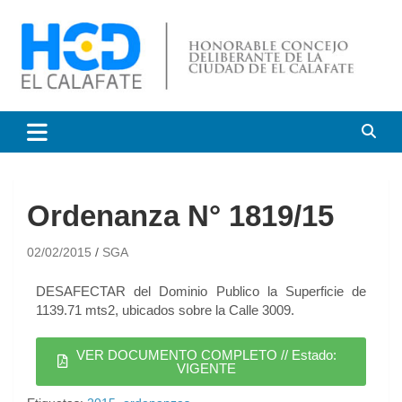
HCD El Calafate
Honorable Concejo
Deliberante de El Calafate
Ordenanza N° 1819/15
02/02/2015
SGA
DESAFECTAR del Dominio Publico la Superficie de
1139.71 mts2, ubicados sobre la Calle 3009.
VER DOCUMENTO COMPLETO // Estado:
VIGENTE