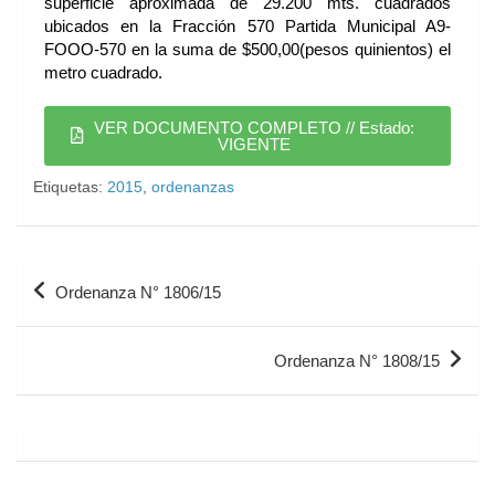
superficie aproximada de 29.200 mts. cuadrados
ubicados en la Fracción 570 Partida Municipal A9-
FOOO-570 en la suma de $500,00(pesos quinientos) el
metro cuadrado.
VER DOCUMENTO COMPLETO // Estado:
VIGENTE
Etiquetas:
2015
,
ordenanzas
Ordenanza N° 1806/15
Ordenanza N° 1808/15