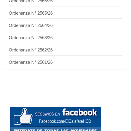
Ordenanza N° 2566/26
Ordenanza N° 2565/26
Ordenanza N° 2564/26
Ordenanza N° 2563/26
Ordenanza N° 2562/26
Ordenanza N° 2561/26