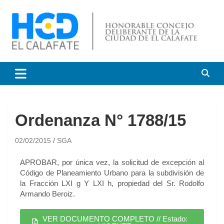
HCD El Calafate
Honorable Concejo
Deliberante de El Calafate
Ordenanza N° 1788/15
02/02/2015
SGA
APROBAR, por única vez, la solicitud de excepción al
Código de Planeamiento Urbano para la subdivisión de
la Fracción LXI g Y LXI h, propiedad del Sr. Rodolfo
Armando Beroiz.
VER DOCUMENTO COMPLETO // Estado: