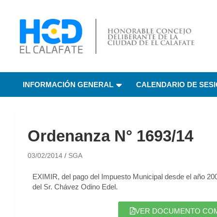
HCD El Calafate
Honorable Concejo
INFORMACIÓN GENERAL
CALENDARIO DE SES
Deliberante de El
Calafate
Ordenanza N° 1693/14
03/02/2014
SGA
EXIMIR, del pago del Impuesto Municipal desde el año 2008
del Sr. Chávez Odino Edel.
VER DOCUMENTO COMPL