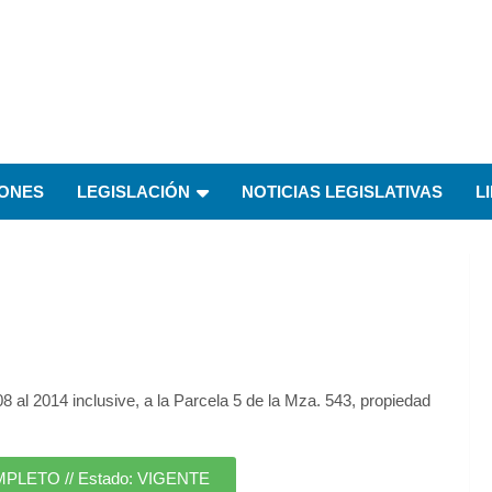
IONES
LEGISLACIÓN
NOTICIAS LEGISLATIVAS
L
 al 2014 inclusive, a la Parcela 5 de la Mza. 543, propiedad
ETO // Estado: VIGENTE