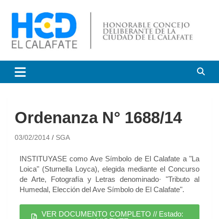
HCD El Calafate
Honorable Concejo
Deliberante de El Calafate
Ordenanza N° 1688/14
03/02/2014
SGA
INSTITUYASE como Ave Símbolo de El Calafate a "La
Loica" (Sturnella Loyca), elegida mediante el Concurso
de Arte, Fotografía y Letras denominado· "Tributo al
Humedal, Elección del Ave Símbolo de El Calafate".
VER DOCUMENTO COMPLETO // Estado: