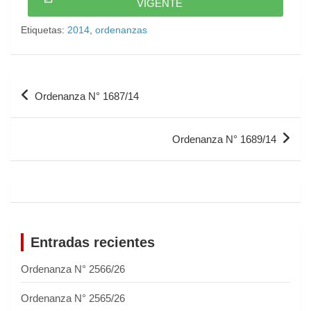
VIGENTE
Etiquetas:
2014
,
ordenanzas
Ordenanza N° 1687/14
Ordenanza N° 1689/14
Entradas recientes
Ordenanza N° 2566/26
Ordenanza N° 2565/26