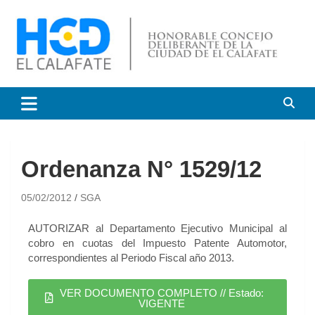
HCD El Calafate
Honorable Concejo
Deliberante de El Calafate
Ordenanza N° 1529/12
05/02/2012
SGA
AUTORIZAR al Departamento Ejecutivo Municipal al
cobro en cuotas del Impuesto Patente Automotor,
correspondientes al Periodo Fiscal año 2013.
VER DOCUMENTO COMPLETO // Estado:
VIGENTE