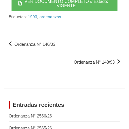
VER DOCUMENTO COMPLETO // Estado:
VIGENTE
Etiquetas:
1993
,
ordenanzas
Ordenanza N° 146/93
Ordenanza N° 148/93
Entradas recientes
Ordenanza N° 2566/26
Ordenanza N° 2565/26