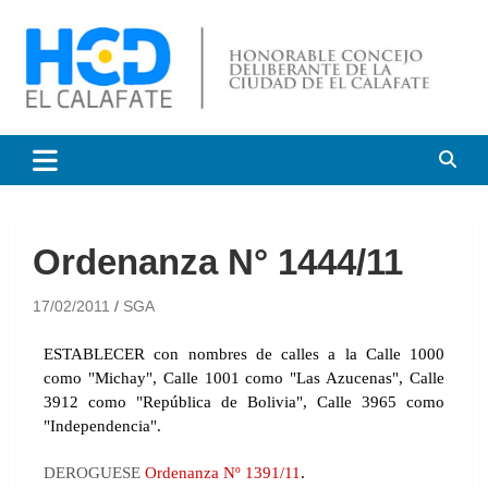
HCD El Calafate
Honorable Concejo
Deliberante de El Calafate
Ordenanza N° 1444/11
17/02/2011
SGA
ESTABLECER con nombres de calles a la Calle 1000
como "Michay", Calle 1001 como "Las Azucenas", Calle
3912 como "República de Bolivia", Calle 3965 como
"Independencia".
DEROGUESE
Ordenanza Nº 1391/11
.