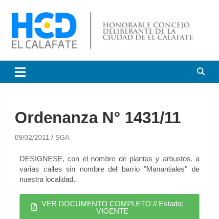
HCD El Calafate
Honorable Concejo
Deliberante de El Calafate
Ordenanza N° 1431/11
09/02/2011
SGA
DESIGNESE, con el nombre de plantas y arbustos, a
varias calles sin nombre del barrio "Manantiales" de
nuestra localidad.
VER DOCUMENTO COMPLETO // Estado:
VIGENTE