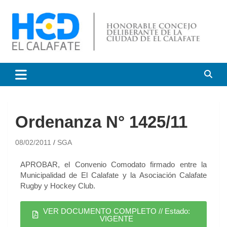
HCD El Calafate
Honorable Concejo
Deliberante de El Calafate
Ordenanza N° 1425/11
08/02/2011
SGA
APROBAR, el Convenio Comodato firmado entre la
Municipalidad de El Calafate y la Asociación Calafate
Rugby y Hockey Club.
VER DOCUMENTO COMPLETO // Estado:
VIGENTE