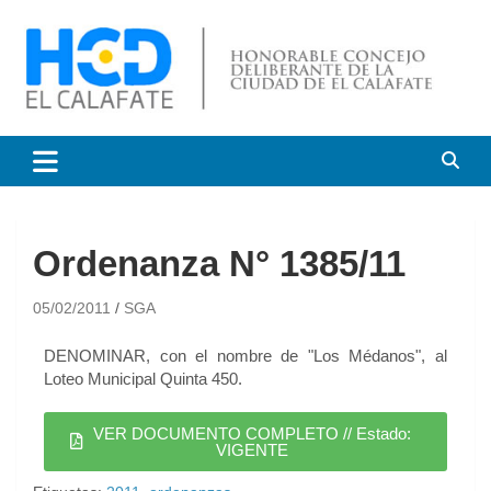
HCD El Calafate
Honorable Concejo
Deliberante de El Calafate
Ordenanza N° 1385/11
05/02/2011
SGA
DENOMINAR, con el nombre de "Los Médanos", al
Loteo Municipal Quinta 450.
VER DOCUMENTO COMPLETO // Estado:
VIGENTE