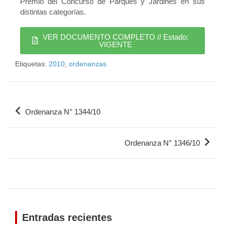
Premio del Concurso de Parques y Jardines en sus
distintas categorías.
VER DOCUMENTO COMPLETO // Estado:
VIGENTE
Etiquetas:
2010
,
ordenanzas
Ordenanza N° 1344/10
Ordenanza N° 1346/10
Entradas recientes