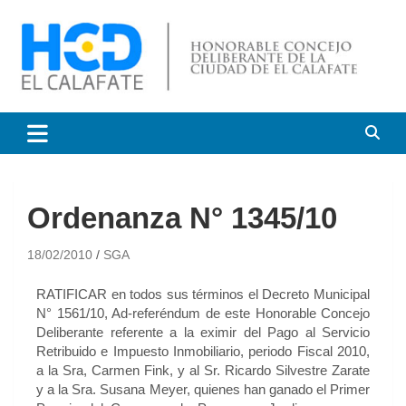
HCD El Calafate
Honorable Concejo
Deliberante de El Calafate
Ordenanza N° 1345/10
18/02/2010
SGA
RATIFICAR en todos sus términos el Decreto Municipal
N° 1561/10, Ad-referéndum de este Honorable Concejo
Deliberante referente a la eximir del Pago al Servicio
Retribuido e Impuesto Inmobiliario, periodo Fiscal 2010,
a la Sra, Carmen Fink, y al Sr. Ricardo Silvestre Zarate
y a la Sra. Susana Meyer, quienes han ganado el Primer