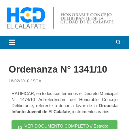
HCD El Calafate
Honorable Concejo
Deliberante de El Calafate
Ordenanza N° 1341/10
18/02/2010
SGA
RATIFICAR, en todos sus términos el Decreto Municipal
N° 1474/10 Ad-referéndum del Honorable Concejo
Deliberante, referente a donar a favor de la
Orquesta
Infanto Juvenil de El Calafate
, instrumentos varios.
VER DOCUMENTO COMPLETO // Estado: