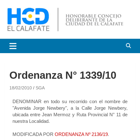
HCD El Calafate
Honorable Concejo
Deliberante de El Calafate
Ordenanza N° 1339/10
18/02/2010
SGA
DENOMINAR en todo su recorrido con el nombre de
"Avenida Jorge Newbery", a la Calle Jorge Newbery,
ubicada entre Jean Mermoz y Ruta Provincial N° 11 de
nuestra Localidad.
MODIFICADA POR
ORDENANZA Nº 2136/19
.