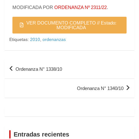
MODIFICADA POR
ORDENANZA Nº 2311/22
.
VER DOCUMENTO COMPLETO // Estado:
MODIFICADA
Etiquetas:
2010
,
ordenanzas
Ordenanza N° 1338/10
Ordenanza N° 1340/10
Entradas recientes