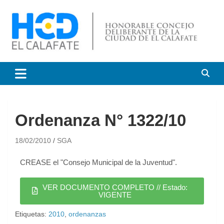
HCD El Calafate
Honorable Concejo
Deliberante de El Calafate
Ordenanza N° 1322/10
18/02/2010
SGA
CREASE el "Consejo Municipal de la Juventud".
VER DOCUMENTO COMPLETO // Estado:
VIGENTE
Etiquetas:
2010
,
ordenanzas