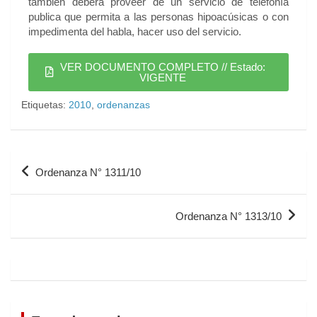
también deberá proveer de un servicio de telefonía
publica que permita a las personas hipoacúsicas o con
impedimenta del habla, hacer uso del servicio.
VER DOCUMENTO COMPLETO // Estado:
VIGENTE
Etiquetas:
2010
,
ordenanzas
Ordenanza N° 1311/10
Ordenanza N° 1313/10