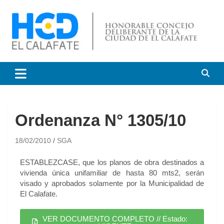
HCD El Calafate
Honorable Concejo
Deliberante de El Calafate
Ordenanza N° 1305/10
18/02/2010
SGA
ESTABLEZCASE, que los planos de obra destinados a
vivienda única unifamiliar de hasta 80 mts2, serán
visado y aprobados solamente por la Municipalidad de
El Calafate.
VER DOCUMENTO COMPLETO // Estado: