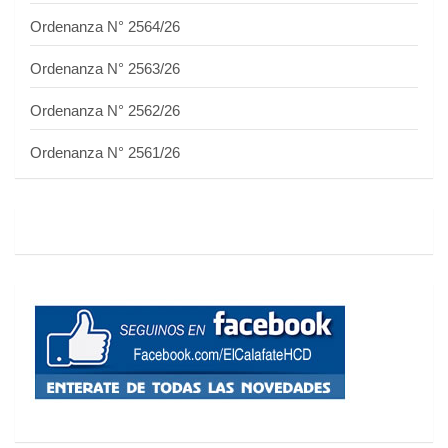
Ordenanza N° 2564/26
Ordenanza N° 2563/26
Ordenanza N° 2562/26
Ordenanza N° 2561/26