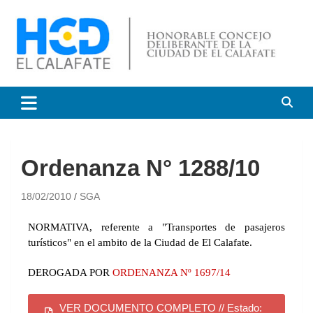
HCD El Calafate
Honorable Concejo
Deliberante de El Calafate
Ordenanza N° 1288/10
18/02/2010
SGA
NORMATIVA, referente a "Transportes de pasajeros
turísticos" en el ambito de la Ciudad de El Calafate.
DEROGADA POR
ORDENANZA Nº 1697/14
VER DOCUMENTO COMPLETO // Estado: