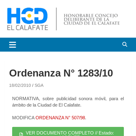
HCD El Calafate
Honorable Concejo
Deliberante de El Calafate
Ordenanza N° 1283/10
18/02/2010
SGA
NORMATIVA, sobre publicidad sonora móvil, para el
ámbito de la Ciudad de El Calafate.
MODIFICA
ORDENANZA N° 507/98
.
VER DOCUMENTO COMPLETO // Estado: