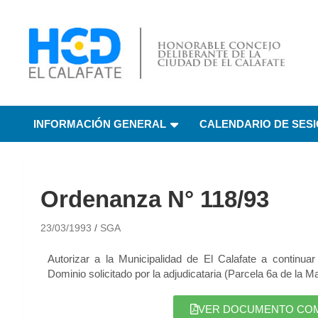
HCD El Calafate
Honorable Concejo
INFORMACIÓN GENERAL
CALENDARIO DE SES
Deliberante de El
Calafate
Ordenanza N° 118/93
23/03/1993
SGA
Autorizar a la Municipalidad de El Calafate a continuar
Dominio solicitado por la adjudicataria (Parcela 6a de la 
VER DOCUMENTO COMPL