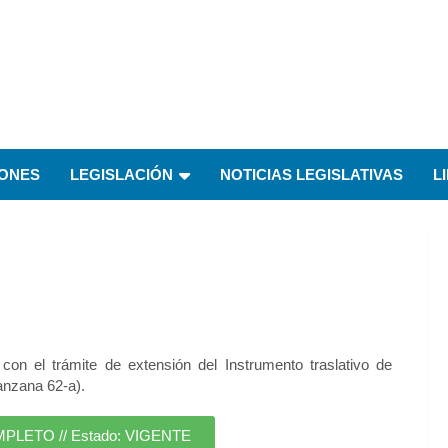
IONES
LEGISLACIÓN
NOTICIAS LEGISLATIVAS
L
 con el trámite de extensión del Instrumento traslativo de
Manzana 62-a).
ETO // Estado: VIGENTE