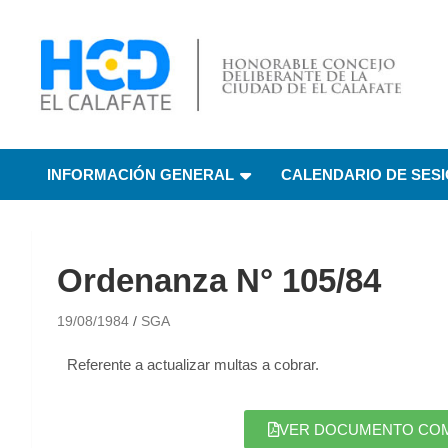
HCD El Calafate
Honorable Concejo
INFORMACIÓN GENERAL
CALENDARIO DE SES
Deliberante de El
Calafate
Ordenanza N° 105/84
19/08/1984
SGA
Referente a actualizar multas a cobrar.
VER DOCUMENTO COMPL