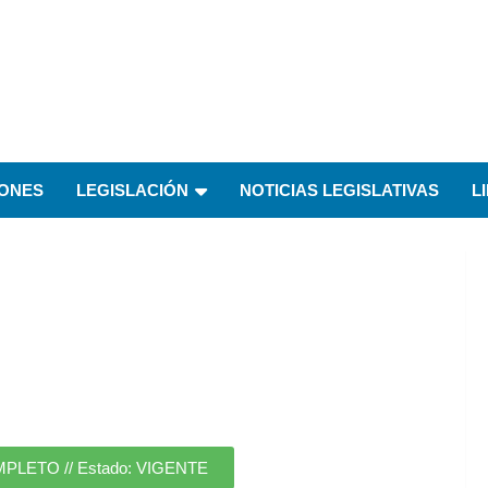
IONES
LEGISLACIÓN
NOTICIAS LEGISLATIVAS
L
ETO // Estado: VIGENTE