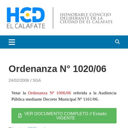
HCD El Calafate
Honorable Concejo
Deliberante de El Calafate
Ordenanza N° 1020/06
24/02/2006
SGA
Vetar la
Ordenanza Nº 1006/06
referida a la Audiencia
Pública mediante Decreto Municipal Nº 1161/06.
VER DOCUMENTO COMPLETO // Estado:
VIGENTE