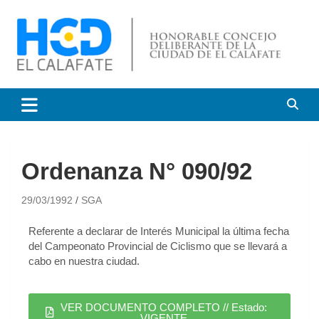
HCD El Calafate
Honorable Concejo
Deliberante de El Calafate
Ordenanza N° 090/92
29/03/1992
SGA
Referente a declarar de Interés Municipal la última fecha
del Campeonato Provincial de Ciclismo que se llevará a
cabo en nuestra ciudad.
VER DOCUMENTO COMPLETO // Estado:
VIGENTE