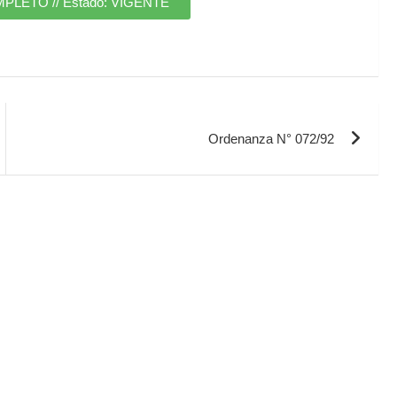
ETO // Estado: VIGENTE
Ordenanza N° 072/92