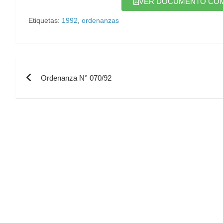
VER DOCUMENTO COMPL
Etiquetas:
1992
,
ordenanzas
Ordenanza N° 070/92