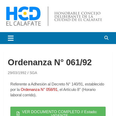
HCD El Calafate
Honorable Concejo
Deliberante de El Calafate
Ordenanza N° 061/92
29/03/1992
SGA
Referente a Adhesión al Decreto N° 140/91, establecido
por la
Ordenanza N° 058/91
, el Artículo 8° (Horario
laboral corrido).
VER DOCUMENTO COMPLETO // Estado:
VIGENTE