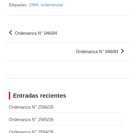
Etiquetas:
1984
,
ordenanzas
Ordenanza N° 046/84
Ordenanza N° 048/84
Entradas recientes
Ordenanza N° 2566/26
Ordenanza N° 2565/26
Ordenanza N° 2564/26