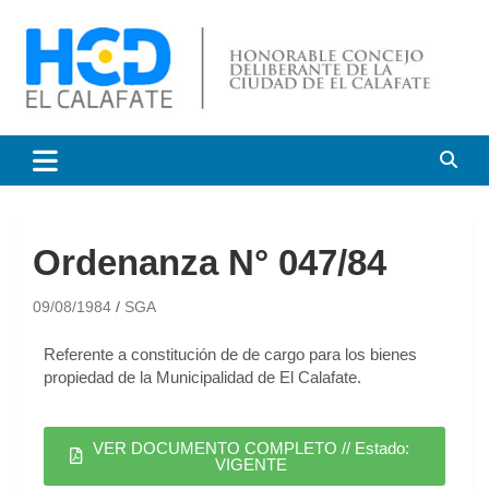
HCD El Calafate
Honorable Concejo
Deliberante de El Calafate
Ordenanza N° 047/84
09/08/1984
SGA
Referente a constitución de de cargo para los bienes
propiedad de la Municipalidad de El Calafate.
VER DOCUMENTO COMPLETO // Estado:
VIGENTE