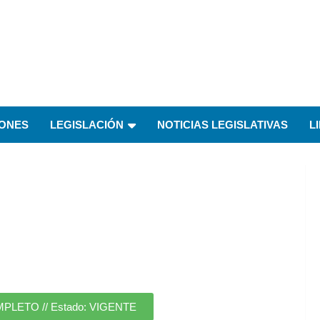
IONES
LEGISLACIÓN
NOTICIAS LEGISLATIVAS
L
ETO // Estado: VIGENTE