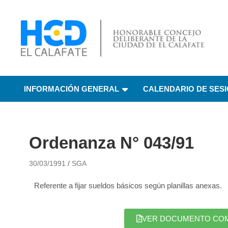
HCD El Calafate
Honorable Concejo
INFORMACIÓN GENERAL
CALENDARIO DE SES
Deliberante de El
Calafate
Ordenanza N° 043/91
30/03/1991
SGA
Referente a fijar sueldos básicos según planillas anexas.
VER DOCUMENTO COMPL