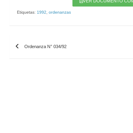
VER DOCUMENTO COMPL
Etiquetas:
1992
,
ordenanzas
Ordenanza N° 034/92