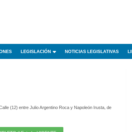
IONES
LEGISLACIÓN
NOTICIAS LEGISLATIVAS
L
 Calle (12) entre Julio Argentino Roca y Napoleón Irusta, de