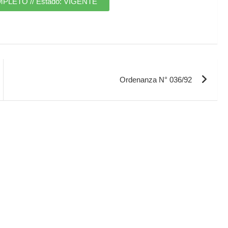
ETO // Estado: VIGENTE
Ordenanza N° 036/92